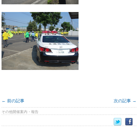
←
前の記事
次の記事
→
その他開催案内・報告