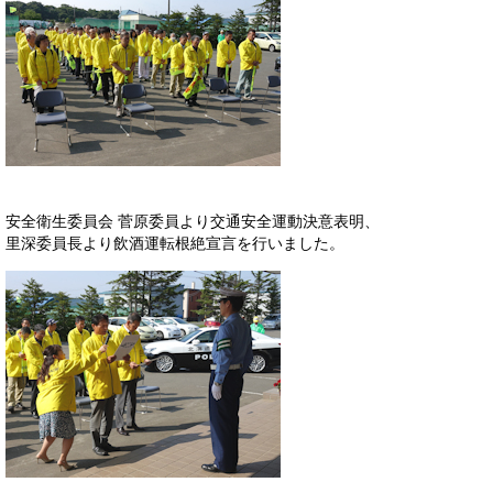
安全衛生委員会 菅原委員より交通安全運動決意表明、
里深委員長より飲酒運転根絶宣言を行いました。