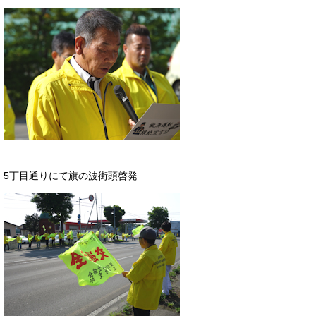
5丁目通りにて旗の波街頭啓発