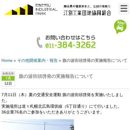
Home
»
その他開催案内・報告
»
旗の波街頭啓発の実施報告について
令和元年
旗の波街頭啓発の実施報告について
7月
12日
7月11日（木）夏の交通安全運動 旗の波街頭啓発を実施いたしまし
た。
実施場所は道々札幌北広島環状線（5丁目通り）にて行いました。
36企業76名のご参加をいただきありがとうございます。