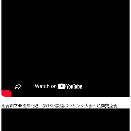
組合創立45周年記念・第16回親睦ボウリング大会・焼肉交流会