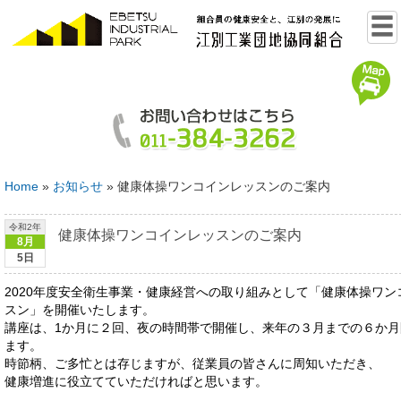
Home
»
お知らせ
»
健康体操ワンコインレッスンのご案内
令和2年
健康体操ワンコインレッスンのご案内
8月
5日
2020年度安全衛生事業・健康経営への取り組みとして「健康体操ワン
スン」を開催いたします。
講座は、1か月に２回、夜の時間帯で開催し、来年の３月までの６か月
ます。
時節柄、ご多忙とは存じますが、従業員の皆さんに周知いただき、
健康増進に役立てていただければと思います。