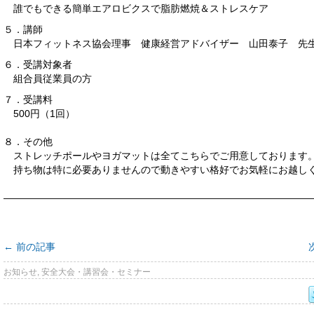
誰でもできる簡単エアロビクスで脂肪燃焼＆ストレスケア
５．講師
日本フィットネス協会理事 健康経営アドバイザー 山田泰子 先
６．受講対象者
組合員従業員の方
７．受講料
500円（1回）
８．その他
ストレッチポールやヨガマットは全てこちらでご用意しております
持ち物は特に必要ありませんので動きやすい格好でお気軽にお越し
———————————————————————————————
←
前の記事
お知らせ
,
安全大会・講習会・セミナー