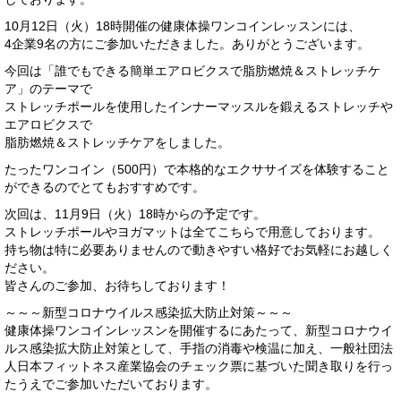
10月12日（火）18時開催の健康体操ワンコインレッスンには、
4企業9名の方にご参加いただきました。ありがとうございます。
今回は「誰でもできる簡単エアロビクスで脂肪燃焼＆ストレッチケ
ア」のテーマで
ストレッチポールを使用したインナーマッスルを鍛えるストレッチや
エアロビクスで
脂肪燃焼＆ストレッチケアをしました。
たったワンコイン（500円）で本格的なエクササイズを体験すること
ができるのでとてもおすすめです。
次回は、11月9日（火）18時からの予定です。
ストレッチポールやヨガマットは全てこちらで用意しております。
持ち物は特に必要ありませんので動きやすい格好でお気軽にお越しく
ださい。
皆さんのご参加、お待ちしております！
～～～新型コロナウイルス感染拡大防止対策～～～
健康体操ワンコインレッスンを開催するにあたって、新型コロナウイ
ルス感染拡大防止対策として、手指の消毒や検温に加え、一般社団法
人日本フィットネス産業協会のチェック票に基づいた聞き取りを行っ
たうえでご参加いただいております。