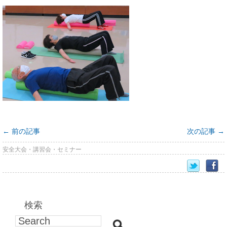
←
前の記事
次の記事
→
安全大会・講習会・セミナー
検索