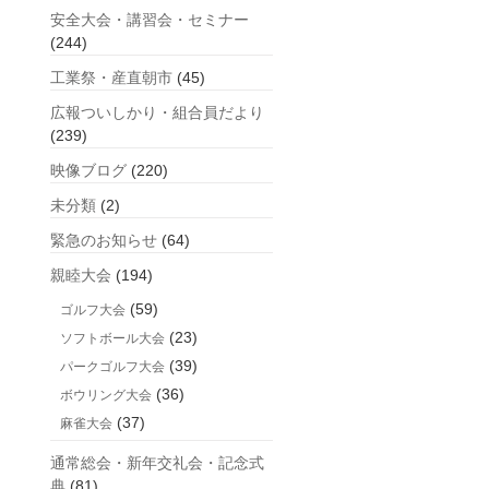
安全大会・講習会・セミナー
(244)
工業祭・産直朝市
(45)
広報ついしかり・組合員だより
(239)
映像ブログ
(220)
未分類
(2)
緊急のお知らせ
(64)
親睦大会
(194)
(59)
ゴルフ大会
(23)
ソフトボール大会
(39)
パークゴルフ大会
(36)
ボウリング大会
(37)
麻雀大会
通常総会・新年交礼会・記念式
典
(81)