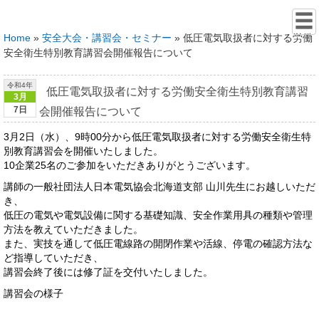
Home
»
安全大会・講習会・セミナー
»
低圧電気取扱者に対する労働
安全衛生特別教育講習会開催報告について
令和4年
低圧電気取扱者に対する労働安全衛生特別教育講習
3月
7日
会開催報告について
3月2日（水）、9時00分から低圧電気取扱者に対する労働安全衛生特
別教育講習会を開催いたしました。
10企業25名のご参加をいただきありがとうございます。
講師の一般社団法人日本電気協会北海道支部 山川先生にお越しいただ
き、
低圧の電気や電気設備に関する基礎知識、安全作業用具の種類や管理
方法を教えていただきました。
また、実技を通して低圧電線路の開閉作業や活線、停電の確認方法な
ど指導していただき、
講習会終了後には修了証を交付いたしました。
講習会の様子