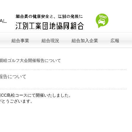
組合事業
組合現況
組合加入企業
広報
回親睦ゴルフ大会開催報告について
報告について
際CC島松コースにて開催いたしました。
がとうございます。