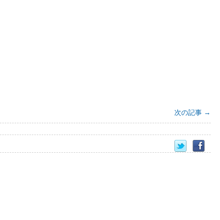
次の記事
→