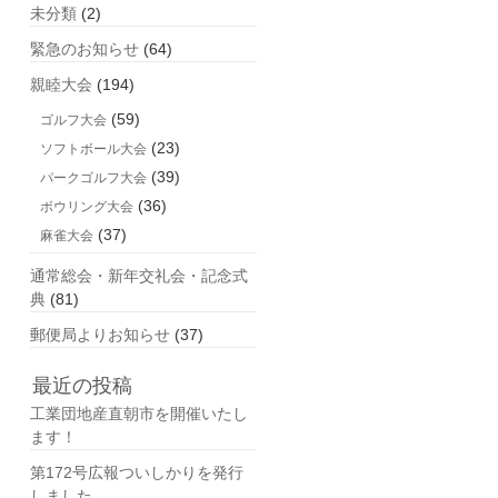
未分類
(2)
緊急のお知らせ
(64)
親睦大会
(194)
(59)
ゴルフ大会
(23)
ソフトボール大会
(39)
パークゴルフ大会
(36)
ボウリング大会
(37)
麻雀大会
通常総会・新年交礼会・記念式
典
(81)
郵便局よりお知らせ
(37)
最近の投稿
工業団地産直朝市を開催いたし
ます！
第172号広報ついしかりを発行
しました