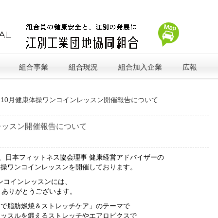
組合事業
組合現況
組合加入企業
広報
»
10月健康体操ワンコインレッスン開催報告について
レッスン開催報告について
ら、日本フィットネス協会理事 健康経営アドバイザーの
体操ワンコインレッスンを開催しております。
ワンコインレッスンには、
。ありがとうございます。
スで脂肪燃焼＆ストレッチケア」のテーマで
マッスルを鍛えるストレッチやエアロビクスで