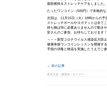
脂肪燃焼＆ストレッチケアをしました
たったワンコイン（500円）で本格的
次回は、11月15日（火）18時からの予
ストレッチポールやヨガマットは全て
持ち物は特に必要ありませんので動き
皆さんのご参加、お待ちしております
～～～新型コロナウイルス感染拡大防
健康体操ワンコインレッスンを開催す
手指の消毒と検温を実施したうえでご
←
前の記事
安全大会・講習会・セミナー