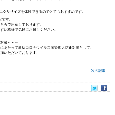
。
なエクササイズを体験できるのでとてもおすすめです。
定です。
こちらで用意しております。
やすい格好で気軽にお越しください。
！
止対策～～～
るにあたって新型コロナウイルス感染拡大防止対策として、
参加いただいております。
次の記事
→