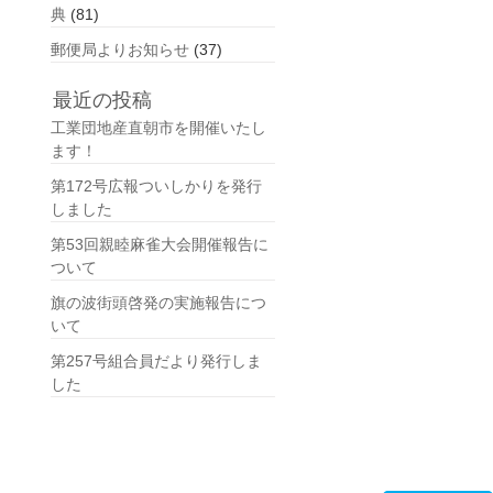
典
(81)
郵便局よりお知らせ
(37)
最近の投稿
工業団地産直朝市を開催いたし
ます！
第172号広報ついしかりを発行
しました
第53回親睦麻雀大会開催報告に
ついて
旗の波街頭啓発の実施報告につ
いて
第257号組合員だより発行しま
した