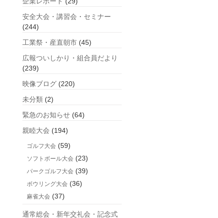
企業レポート
(29)
安全大会・講習会・セミナー
(244)
工業祭・産直朝市
(45)
広報ついしかり・組合員だより
(239)
映像ブログ
(220)
未分類
(2)
緊急のお知らせ
(64)
親睦大会
(194)
(59)
ゴルフ大会
(23)
ソフトボール大会
(39)
パークゴルフ大会
(36)
ボウリング大会
(37)
麻雀大会
通常総会・新年交礼会・記念式