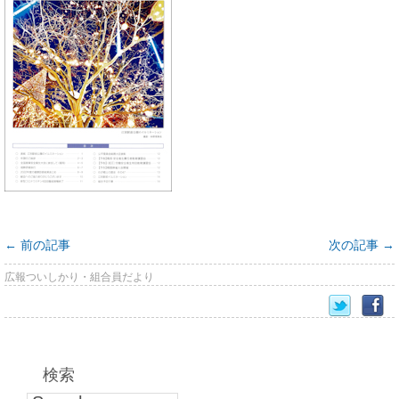
←
前の記事
次の記事
→
広報ついしかり・組合員だより
検索