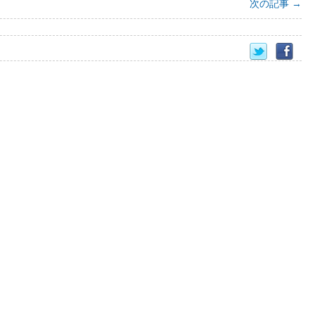
次の記事
→