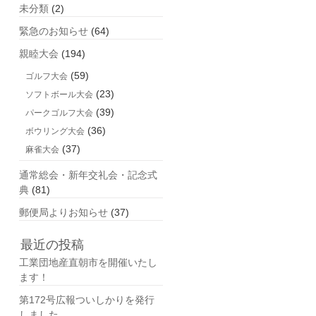
未分類
(2)
緊急のお知らせ
(64)
親睦大会
(194)
(59)
ゴルフ大会
(23)
ソフトボール大会
(39)
パークゴルフ大会
(36)
ボウリング大会
(37)
麻雀大会
通常総会・新年交礼会・記念式
典
(81)
郵便局よりお知らせ
(37)
最近の投稿
工業団地産直朝市を開催いたし
ます！
第172号広報ついしかりを発行
しました