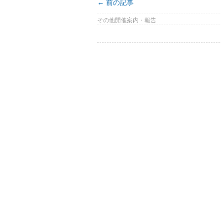
←
前の記事
その他開催案内・報告