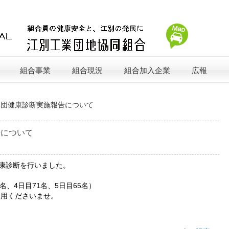
組合事業
組合現況
組合加入企業
広報
集団健康診断実施報告について
告について
健康診断を行いました。
5名、4日目71名、5日目65名）
利用くださいませ。