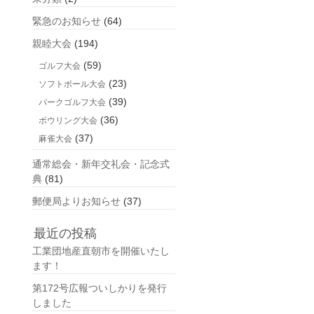
緊急のお知らせ
(64)
親睦大会
(194)
(59)
ゴルフ大会
(23)
ソフトボール大会
(39)
パークゴルフ大会
(36)
ボウリング大会
(37)
麻雀大会
通常総会・新年交礼会・記念式
典
(81)
郵便局よりお知らせ
(37)
最近の投稿
工業団地産直朝市を開催いたし
ます！
第172号広報ついしかりを発行
しました