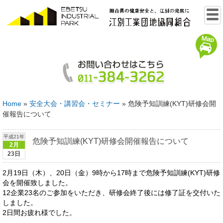
Home
»
安全大会・講習会・セミナー
»
危険予知訓練(KYT)研修会開
催報告について
平成21年
危険予知訓練(KYT)研修会開催報告について
2月
23日
2月19日（木）、20日（金）9時から17時まで危険予知訓練(KYT)研修
会を開催致しました。
12企業23名のご参加をいただき、研修会終了後には修了証を交付いた
しました。
2日間お疲れ様でした。