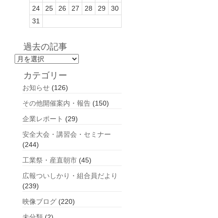
24
25
26
27
28
29
30
31
過去の記事
過
去
カテゴリー
の
お知らせ
(126)
記
事
その他開催案内・報告
(150)
企業レポート
(29)
安全大会・講習会・セミナー
(244)
工業祭・産直朝市
(45)
広報ついしかり・組合員だより
(239)
映像ブログ
(220)
未分類
(2)