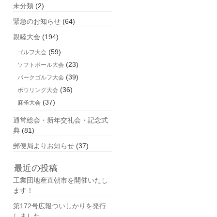
未分類
(2)
緊急のお知らせ
(64)
親睦大会
(194)
(59)
ゴルフ大会
(23)
ソフトボール大会
(39)
パークゴルフ大会
(36)
ボウリング大会
(37)
麻雀大会
通常総会・新年交礼会・記念式
典
(81)
郵便局よりお知らせ
(37)
最近の投稿
工業団地産直朝市を開催いたし
ます！
第172号広報ついしかりを発行
しました