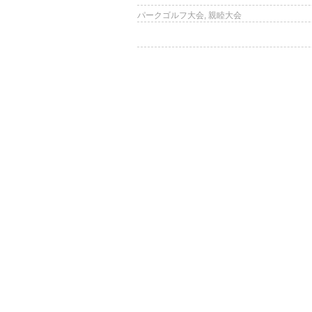
パークゴルフ大会
,
親睦大会