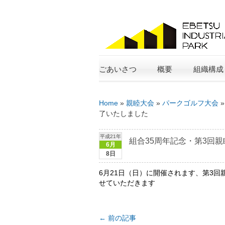
ごあいさつ
概要
組織構成
Home
»
親睦大会
»
パークゴルフ大会
了いたしました
平成21年
組合35周年記念・第3回
6月
8日
6月21日（日）に開催されます、第3
せていただきます
←
前の記事