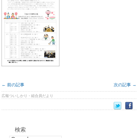
←
前の記事
次の記事
→
広報ついしかり・組合員だより
検索