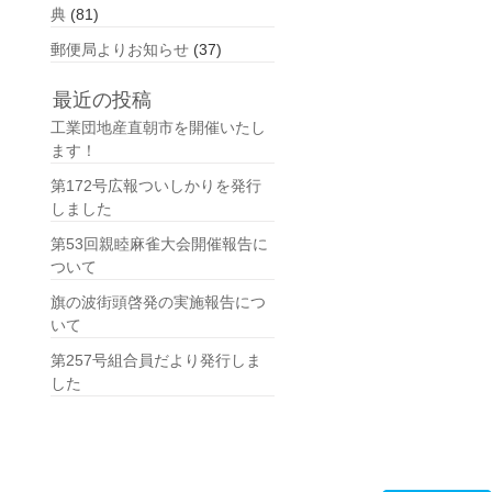
典
(81)
郵便局よりお知らせ
(37)
最近の投稿
工業団地産直朝市を開催いたし
ます！
第172号広報ついしかりを発行
しました
第53回親睦麻雀大会開催報告に
ついて
旗の波街頭啓発の実施報告につ
いて
第257号組合員だより発行しま
した