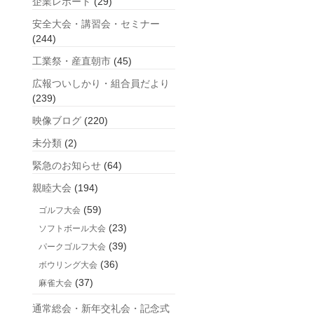
企業レポート
(29)
安全大会・講習会・セミナー
(244)
工業祭・産直朝市
(45)
広報ついしかり・組合員だより
(239)
映像ブログ
(220)
未分類
(2)
緊急のお知らせ
(64)
親睦大会
(194)
(59)
ゴルフ大会
(23)
ソフトボール大会
(39)
パークゴルフ大会
(36)
ボウリング大会
(37)
麻雀大会
通常総会・新年交礼会・記念式