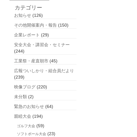
去
カテゴリー
の
お知らせ
(126)
記
事
その他開催案内・報告
(150)
企業レポート
(29)
安全大会・講習会・セミナー
(244)
工業祭・産直朝市
(45)
広報ついしかり・組合員だより
(239)
映像ブログ
(220)
未分類
(2)
緊急のお知らせ
(64)
親睦大会
(194)
(59)
ゴルフ大会
(23)
ソフトボール大会