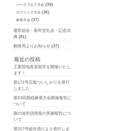
(39)
パークゴルフ大会
(36)
ボウリング大会
(37)
麻雀大会
通常総会・新年交礼会・記念式
典
(81)
郵便局よりお知らせ
(37)
最近の投稿
工業団地産直朝市を開催いたし
ます！
第172号広報ついしかりを発行
しました
第53回親睦麻雀大会開催報告に
ついて
旗の波街頭啓発の実施報告につ
いて
第257号組合員だより発行しま