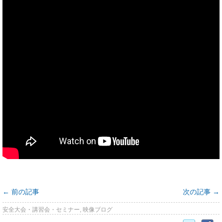
←
前の記事
次の記事
→
安全大会・講習会・セミナー
,
映像ブログ