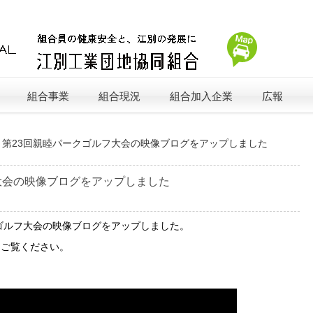
組合事業
組合現況
組合加入企業
広報
»
第23回親睦パークゴルフ大会の映像ブログをアップしました
大会の映像ブログをアップしました
クゴルフ大会の映像ブログをアップしました。
てご覧ください。