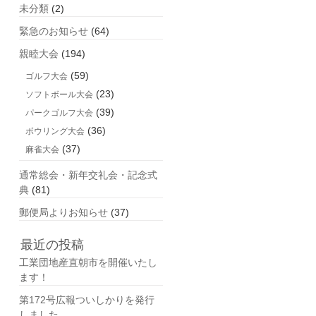
未分類
(2)
緊急のお知らせ
(64)
親睦大会
(194)
(59)
ゴルフ大会
(23)
ソフトボール大会
(39)
パークゴルフ大会
(36)
ボウリング大会
(37)
麻雀大会
通常総会・新年交礼会・記念式
典
(81)
郵便局よりお知らせ
(37)
最近の投稿
工業団地産直朝市を開催いたし
ます！
第172号広報ついしかりを発行
しました