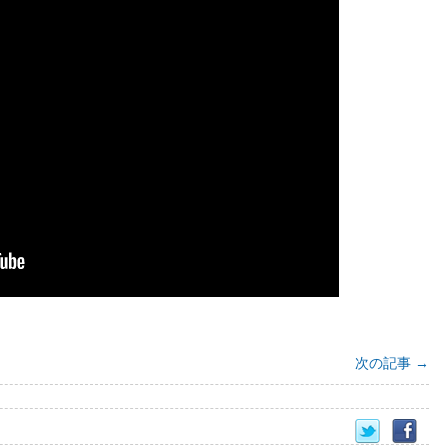
次の記事
→