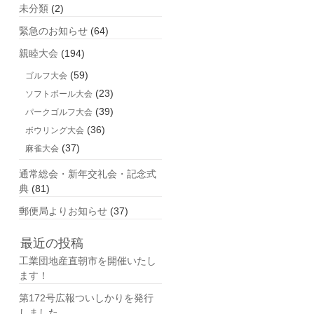
未分類
(2)
緊急のお知らせ
(64)
親睦大会
(194)
(59)
ゴルフ大会
(23)
ソフトボール大会
(39)
パークゴルフ大会
(36)
ボウリング大会
(37)
麻雀大会
通常総会・新年交礼会・記念式
典
(81)
郵便局よりお知らせ
(37)
最近の投稿
工業団地産直朝市を開催いたし
ます！
第172号広報ついしかりを発行
しました