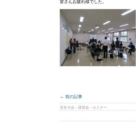
皆さんお疲れ様でした。
←
前の記事
安全大会・講習会・セミナー