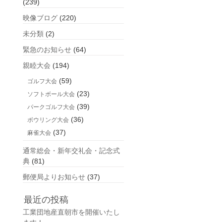
(239)
映像ブログ
(220)
未分類
(2)
緊急のお知らせ
(64)
親睦大会
(194)
(59)
ゴルフ大会
(23)
ソフトボール大会
(39)
パークゴルフ大会
(36)
ボウリング大会
(37)
麻雀大会
通常総会・新年交礼会・記念式
典
(81)
郵便局よりお知らせ
(37)
最近の投稿
工業団地産直朝市を開催いたし