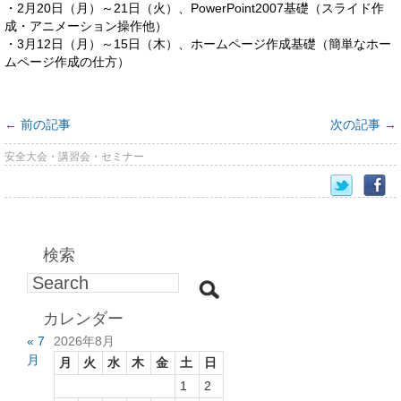
・2月20日（月）～21日（火）、PowerPoint2007基礎（スライド作
成・アニメーション操作他）
・3月12日（月）～15日（木）、ホームページ作成基礎（簡単なホー
ムページ作成の仕方）
←
前の記事
次の記事
→
安全大会・講習会・セミナー
検索
カレンダー
« 7
2026年8月
月
月
火
水
木
金
土
日
1
2