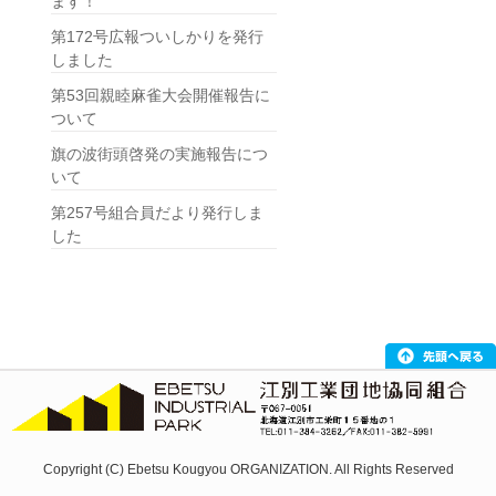
ます！
第172号広報ついしかりを発行
しました
第53回親睦麻雀大会開催報告に
ついて
旗の波街頭啓発の実施報告につ
いて
第257号組合員だより発行しま
した
Copyright (C) Ebetsu Kougyou ORGANIZATION. All Rights Reserved