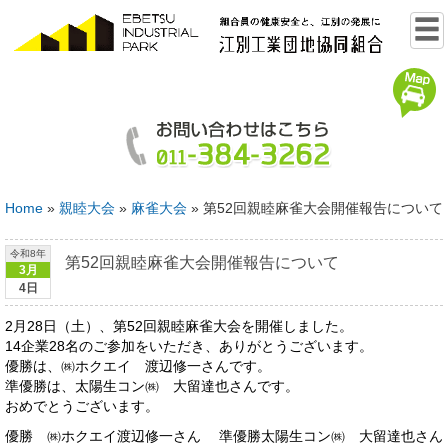
Home
»
親睦大会
»
麻雀大会
»
第52回親睦麻雀大会開催報告について
令和8年
第52回親睦麻雀大会開催報告について
3月
4日
2月28日（土）、第52回親睦麻雀大会を開催しました。
14企業28名のご参加をいただき、ありがとうございます。
優勝は、㈱ホクエイ 渡辺修一さんです。
準優勝は、太陽生コン㈱ 大留達也さんです。
おめでとうございます。
優勝 ㈱ホクエイ渡辺修一さん 準優勝太陽生コン㈱ 大留達也さん