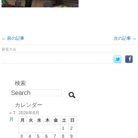
←
前の記事
次の記事
→
麻雀大会
検索
カレンダー
« 7
2026年8月
月
月
火
水
木
金
土
日
1
2
3
4
5
6
7
8
9