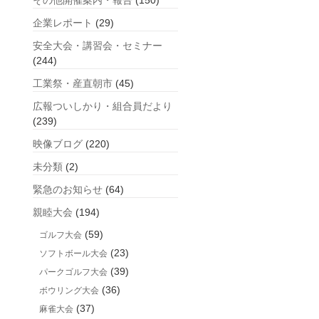
その他開催案内・報告
(150)
企業レポート
(29)
安全大会・講習会・セミナー
(244)
工業祭・産直朝市
(45)
広報ついしかり・組合員だより
(239)
映像ブログ
(220)
未分類
(2)
緊急のお知らせ
(64)
親睦大会
(194)
(59)
ゴルフ大会
(23)
ソフトボール大会
(39)
パークゴルフ大会
(36)
ボウリング大会
(37)
麻雀大会