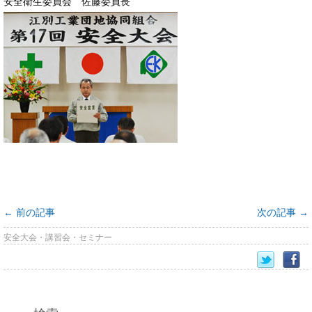
安全衛生委員会 佐藤委員長
←
前の記事
次の記事
→
安全大会・講習会・セミナー