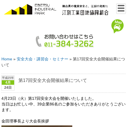
Home
»
安全大会・講習会・セミナー
»
第17回安全大会開催結果につ
いて
平成25年
第17回安全大会開催結果について
4月
24日
4月23日（火）第17回安全大会を開催いたしました。
当日はお忙しい中、39企業86名のご参加をいただきありがとうござい
ます。
金田理事長より大会長挨拶