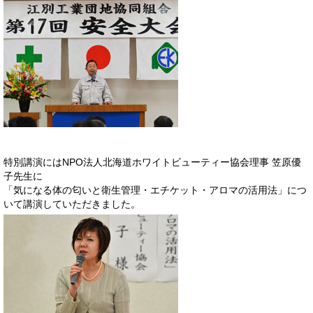
特別講演にはNPO法人北海道ホワイトビューティー協会理事 笠原優
子先生に
「気になる体の匂いと衛生管理・エチケット・アロマの活用法」につ
いて講演していただきました。