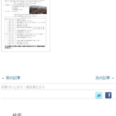
←
前の記事
次の記事
→
広報ついしかり・組合員だより
検索