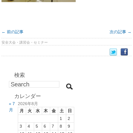
←
前の記事
次の記事
→
安全大会・講習会・セミナー
検索
カレンダー
« 7
2026年8月
月
月
火
水
木
金
土
日
1
2
3
4
5
6
7
8
9