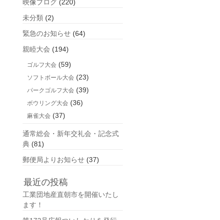
映像ブログ
(220)
未分類
(2)
緊急のお知らせ
(64)
親睦大会
(194)
(59)
ゴルフ大会
(23)
ソフトボール大会
(39)
パークゴルフ大会
(36)
ボウリング大会
(37)
麻雀大会
通常総会・新年交礼会・記念式
典
(81)
郵便局よりお知らせ
(37)
最近の投稿
工業団地産直朝市を開催いたし
ます！