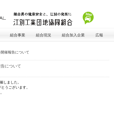
組合事業
組合現況
組合加入企業
広報
会開催報告について
報告について
開催しました。
がとうございます。
す。