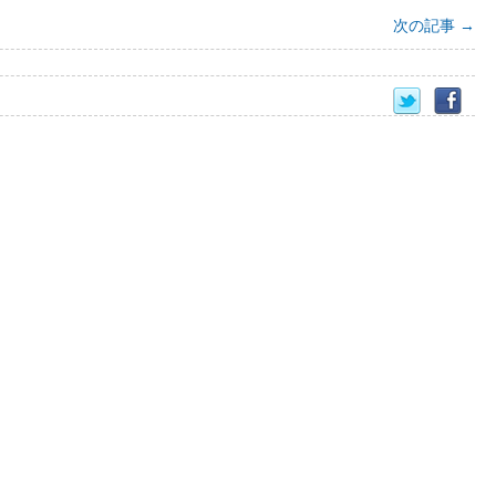
次の記事
→