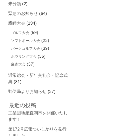
未分類
(2)
緊急のお知らせ
(64)
親睦大会
(194)
(59)
ゴルフ大会
(23)
ソフトボール大会
(39)
パークゴルフ大会
(36)
ボウリング大会
(37)
麻雀大会
通常総会・新年交礼会・記念式
典
(81)
郵便局よりお知らせ
(37)
最近の投稿
工業団地産直朝市を開催いたし
ます！
第172号広報ついしかりを発行
しました