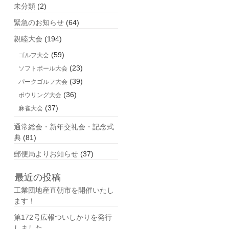
未分類
(2)
緊急のお知らせ
(64)
親睦大会
(194)
(59)
ゴルフ大会
(23)
ソフトボール大会
(39)
パークゴルフ大会
(36)
ボウリング大会
(37)
麻雀大会
通常総会・新年交礼会・記念式
典
(81)
郵便局よりお知らせ
(37)
最近の投稿
工業団地産直朝市を開催いたし
ます！
第172号広報ついしかりを発行
しました