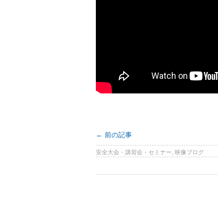
←
前の記事
安全大会・講習会・セミナー
,
映像ブログ