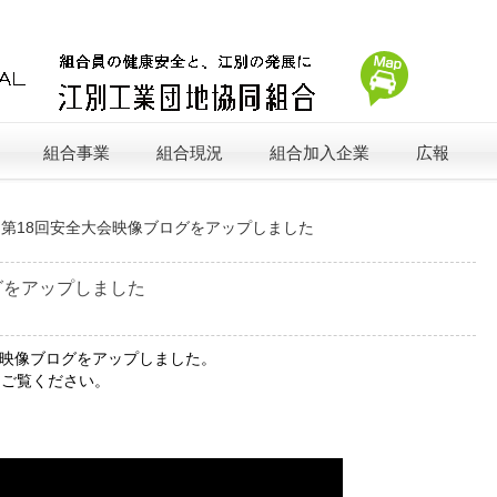
組合事業
組合現況
組合加入企業
広報
»
第18回安全大会映像ブログをアップしました
グをアップしました
の映像ブログをアップしました。
てご覧ください。