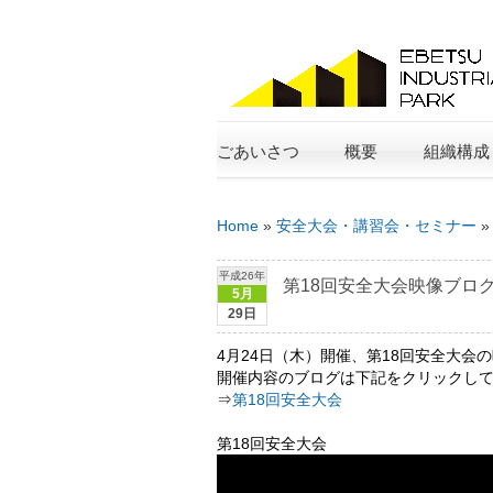
ごあいさつ
概要
組織構成
Home
»
安全大会・講習会・セミナー
平成26年
第18回安全大会映像ブロ
5月
29日
4月24日（木）開催、第18回安全大会
開催内容のブログは下記をクリックし
⇒
第18回安全大会
第18回安全大会