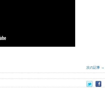
次の記事
→