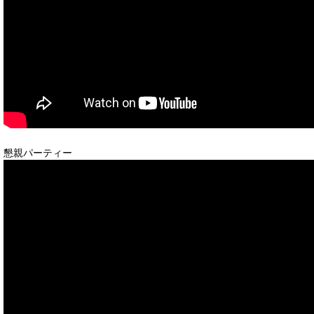
懇親パーティー