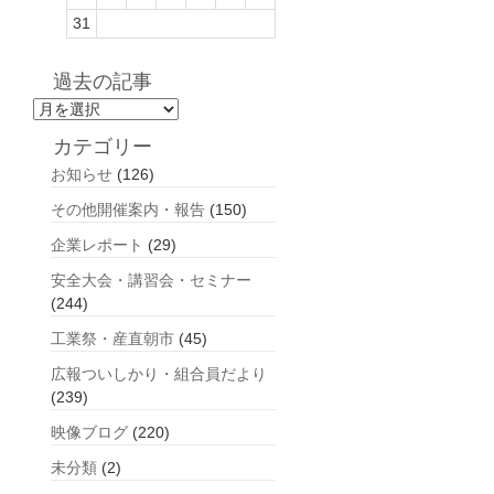
31
過去の記事
過
去
カテゴリー
の
お知らせ
(126)
記
事
その他開催案内・報告
(150)
企業レポート
(29)
安全大会・講習会・セミナー
(244)
工業祭・産直朝市
(45)
広報ついしかり・組合員だより
(239)
映像ブログ
(220)
未分類
(2)