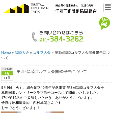
Home
»
親睦大会
»
ゴルフ大会
»
第3回親睦ゴルフ大会開催報告につ
いて
平成26年
第3回親睦ゴルフ大会開催報告について
9月
11日
9月9日（火）、組合創立40周年記念事業 第3回親睦ゴルフ大会を
札幌国際カントリークラブ島松コースにて開催いたしました。
17企業19名のご参加をいただき、ありがとうございます。
優勝は昭和窯業㈱ 西村卓朗さんです。
おめでとうございます！