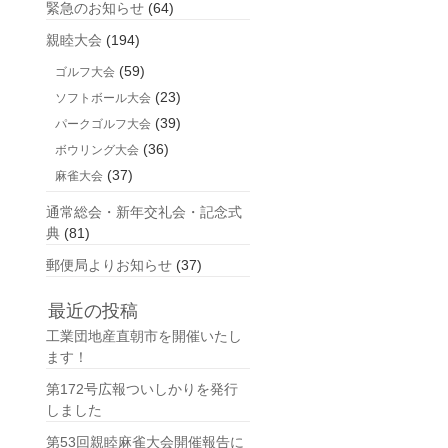
緊急のお知らせ
(64)
親睦大会
(194)
(59)
ゴルフ大会
(23)
ソフトボール大会
(39)
パークゴルフ大会
(36)
ボウリング大会
(37)
麻雀大会
通常総会・新年交礼会・記念式
典
(81)
郵便局よりお知らせ
(37)
最近の投稿
工業団地産直朝市を開催いたし
ます！
第172号広報ついしかりを発行
しました
第53回親睦麻雀大会開催報告に