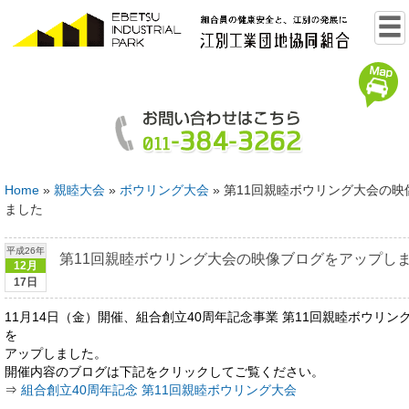
Home
»
親睦大会
»
ボウリング大会
»
第11回親睦ボウリング大会の映
ました
平成26年
第11回親睦ボウリング大会の映像ブログをアップし
12月
17日
11月14日（金）開催、組合創立40周年記念事業 第11回親睦ボウリ
を
アップしました。
開催内容のブログは下記をクリックしてご覧ください。
⇒
組合創立40周年記念 第11回親睦ボウリング大会