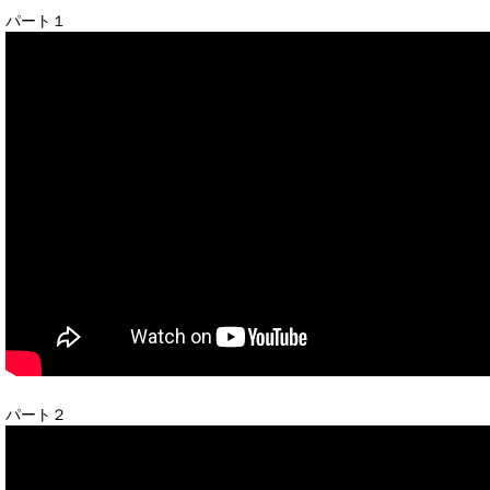
パート１
パート２