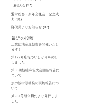
(37)
麻雀大会
通常総会・新年交礼会・記念式
典
(81)
郵便局よりお知らせ
(37)
最近の投稿
工業団地産直朝市を開催いたし
ます！
第172号広報ついしかりを発行
しました
第53回親睦麻雀大会開催報告に
ついて
旗の波街頭啓発の実施報告につ
いて
第257号組合員だより発行しま
した