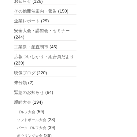
お知らせ
(126)
記
事
その他開催案内・報告
(150)
企業レポート
(29)
安全大会・講習会・セミナー
(244)
工業祭・産直朝市
(45)
広報ついしかり・組合員だより
(239)
映像ブログ
(220)
未分類
(2)
緊急のお知らせ
(64)
親睦大会
(194)
(59)
ゴルフ大会
(23)
ソフトボール大会
(39)
パークゴルフ大会
(36)
ボウリング大会