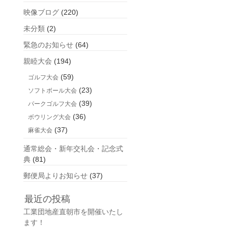
映像ブログ
(220)
未分類
(2)
緊急のお知らせ
(64)
親睦大会
(194)
(59)
ゴルフ大会
(23)
ソフトボール大会
(39)
パークゴルフ大会
(36)
ボウリング大会
(37)
麻雀大会
通常総会・新年交礼会・記念式
典
(81)
郵便局よりお知らせ
(37)
最近の投稿
工業団地産直朝市を開催いたし
ます！