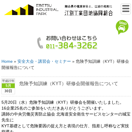
Home
»
安全大会・講習会・セミナー
»
危険予知訓練（KYT）研修会
開催報告について
平成27年
危険予知訓練（KYT）研修会開催報告について
5月
30日
5月20日（水）危険予知訓練（KYT）研修会を開催いたしました。
16企業25名のご参加をいただきありがとうございます。
講師の中央労働災害防止協会 北海道安全衛生サービスセンターの城宝
先生に
KYT基礎として危険要因の捉え方と表現の仕方、指差し呼称など実技
指導を