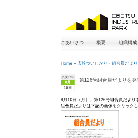
ごあいさつ
概要
組織構成
Home
»
広報ついしかり・組合員だより
平成27年
第126号組合員だよりを
8月
10日
8月10日（月）、第126号組合員だよ
組合員だよりは下記の画像をクリック