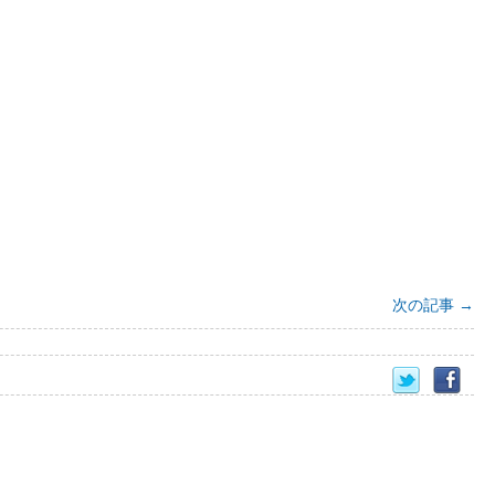
次の記事
→