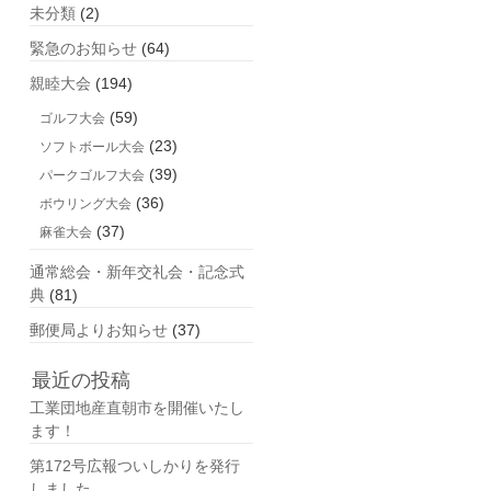
未分類
(2)
緊急のお知らせ
(64)
親睦大会
(194)
(59)
ゴルフ大会
(23)
ソフトボール大会
(39)
パークゴルフ大会
(36)
ボウリング大会
(37)
麻雀大会
通常総会・新年交礼会・記念式
典
(81)
郵便局よりお知らせ
(37)
最近の投稿
工業団地産直朝市を開催いたし
ます！
第172号広報ついしかりを発行
しました