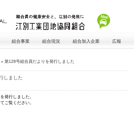
組合事業
組合現況
組合加入企業
広報
»
第128号組合員だよりを発行しました
発行しました
よりを発行しました。
してご覧ください。