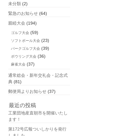
未分類
(2)
緊急のお知らせ
(64)
親睦大会
(194)
(59)
ゴルフ大会
(23)
ソフトボール大会
(39)
パークゴルフ大会
(36)
ボウリング大会
(37)
麻雀大会
通常総会・新年交礼会・記念式
典
(81)
郵便局よりお知らせ
(37)
最近の投稿
工業団地産直朝市を開催いたし
ます！
第172号広報ついしかりを発行
しました