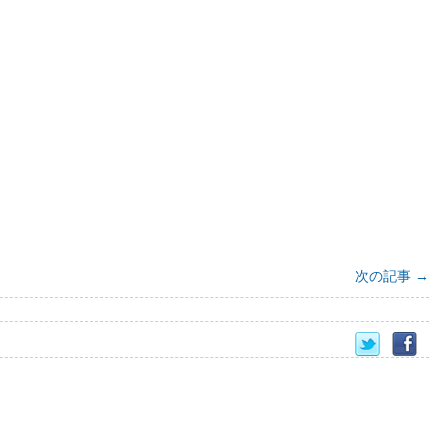
次の記事
→