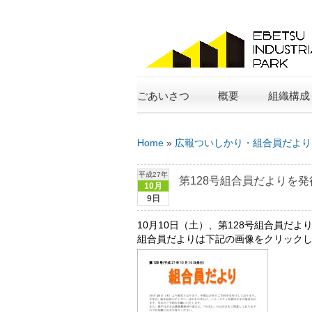
ごあいさつ
概要
組織構成
Home
»
広報ついしかり・組合員だより
平成27年
第128号組合員だよりを
10月
9日
10月10日（土）、第128号組合員だ
組合員だよりは下記の画像をクリック