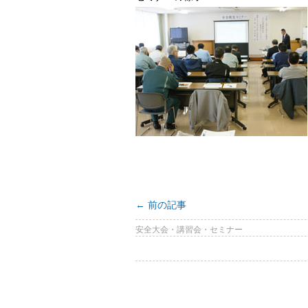
←
前の記事
安全大会・講習会・セミナー