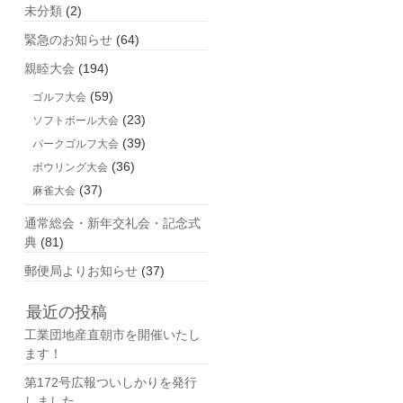
未分類
(2)
緊急のお知らせ
(64)
親睦大会
(194)
(59)
ゴルフ大会
(23)
ソフトボール大会
(39)
パークゴルフ大会
(36)
ボウリング大会
(37)
麻雀大会
通常総会・新年交礼会・記念式
典
(81)
郵便局よりお知らせ
(37)
最近の投稿
工業団地産直朝市を開催いたし
ます！
第172号広報ついしかりを発行
しました