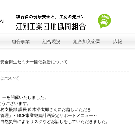
組合事業
組合現況
組合加入企業
広報
»
安全衛生セミナー開催報告について
告について
ミナーを開催いたしました。
とうございます。
務支援部 課長 鈴木浩太郎さんにお越しいただき
管理」～BCP事業継続計画策定サポートメニュー～
る自然災害によるリスクなどお話しをしていただきました。