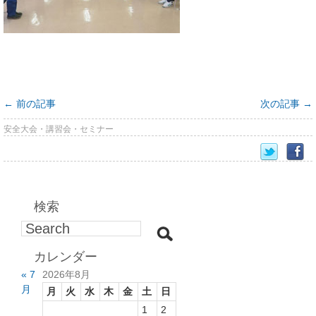
←
前の記事
次の記事
→
安全大会・講習会・セミナー
検索
カレンダー
« 7
2026年8月
月
月
火
水
木
金
土
日
1
2