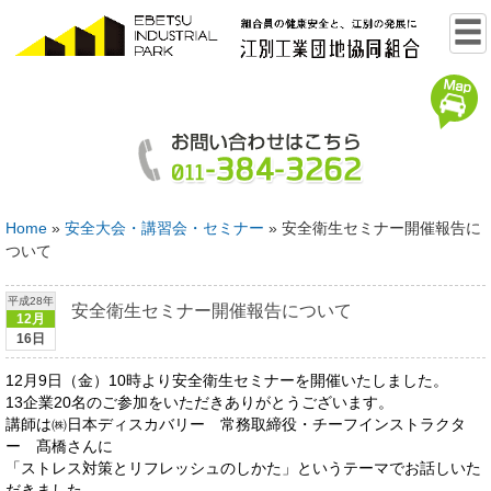
Home
»
安全大会・講習会・セミナー
»
安全衛生セミナー開催報告に
ついて
平成28年
安全衛生セミナー開催報告について
12月
16日
12月9日（金）10時より安全衛生セミナーを開催いたしました。
13企業20名のご参加をいただきありがとうございます。
講師は㈱日本ディスカバリー 常務取締役・チーフインストラクタ
ー 髙橋さんに
「ストレス対策とリフレッシュのしかた」というテーマでお話しいた
だきました。