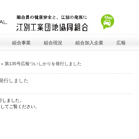
組合事業
組合現況
組合加入企業
広報
»
第135号広報ついしかりを発行しました
を発行しました
発行しました。
クしてご覧ください。