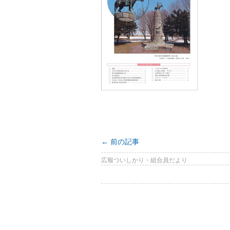
←
前の記事
広報ついしかり・組合員だより