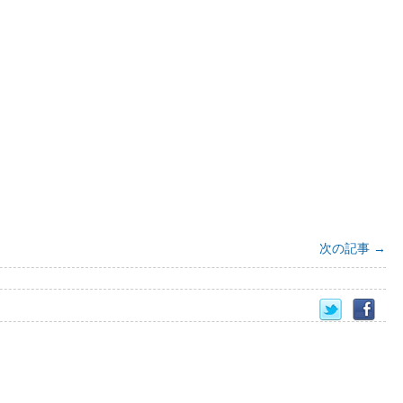
次の記事
→