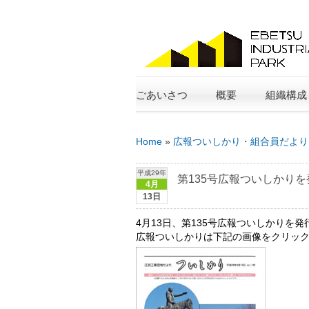
ごあいさつ
概要
組織構成
Home
»
広報ついしかり・組合員だより
平成29年
第135号広報ついしかり
4月
13日
4月13日、第135号広報ついしかりを
広報ついしかりは下記の画像をクリッ