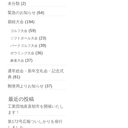
未分類
(2)
緊急のお知らせ
(64)
親睦大会
(194)
(59)
ゴルフ大会
(23)
ソフトボール大会
(39)
パークゴルフ大会
(36)
ボウリング大会
(37)
麻雀大会
通常総会・新年交礼会・記念式
典
(81)
郵便局よりお知らせ
(37)
最近の投稿
工業団地産直朝市を開催いたし
ます！
第172号広報ついしかりを発行
しました