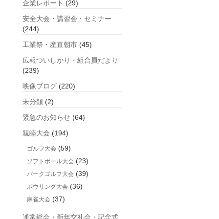
企業レポート
(29)
安全大会・講習会・セミナー
(244)
工業祭・産直朝市
(45)
広報ついしかり・組合員だより
(239)
映像ブログ
(220)
未分類
(2)
緊急のお知らせ
(64)
親睦大会
(194)
(59)
ゴルフ大会
(23)
ソフトボール大会
(39)
パークゴルフ大会
(36)
ボウリング大会
(37)
麻雀大会
通常総会・新年交礼会・記念式