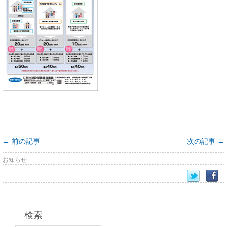
←
前の記事
次の記事
→
お知らせ
検索