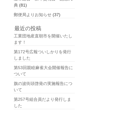
典
(81)
郵便局よりお知らせ
(37)
最近の投稿
工業団地産直朝市を開催いたし
ます！
第172号広報ついしかりを発行
しました
第53回親睦麻雀大会開催報告に
ついて
旗の波街頭啓発の実施報告につ
いて
第257号組合員だより発行しま
した