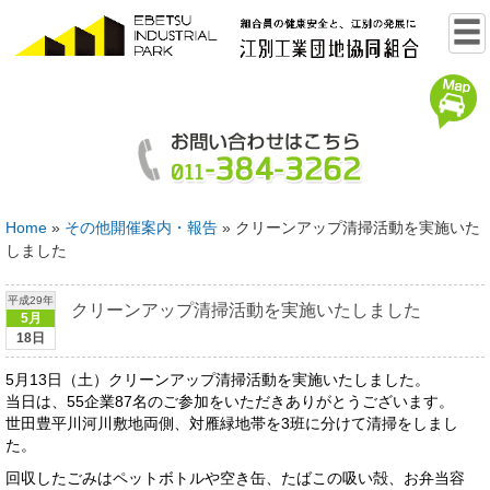
Home
»
その他開催案内・報告
»
クリーンアップ清掃活動を実施いた
しました
平成29年
クリーンアップ清掃活動を実施いたしました
5月
18日
5月13日（土）クリーンアップ清掃活動を実施いたしました。
当日は、55企業87名のご参加をいただきありがとうございます。
世田豊平川河川敷地両側、対雁緑地帯を3班に分けて清掃をしまし
た。
回収したごみはペットボトルや空き缶、たばこの吸い殻、お弁当容