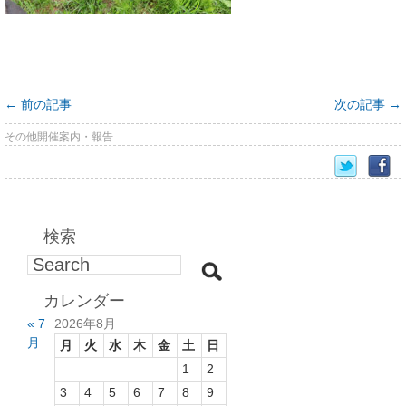
←
前の記事
次の記事
→
その他開催案内・報告
検索
カレンダー
« 7
2026年8月
月
月
火
水
木
金
土
日
1
2
3
4
5
6
7
8
9