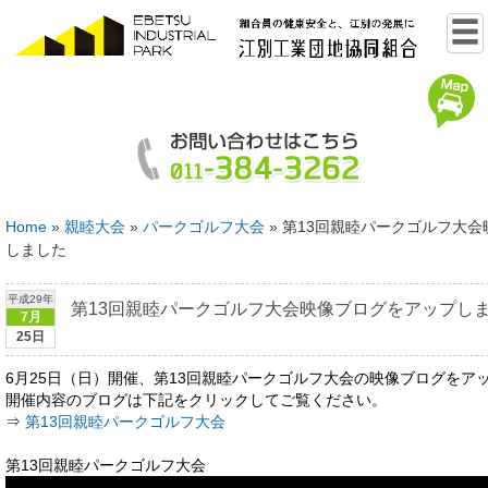
Home
»
親睦大会
»
パークゴルフ大会
»
第13回親睦パークゴルフ大会
しました
平成29年
第13回親睦パークゴルフ大会映像ブログをアップし
7月
25日
6月25日（日）開催、第13回親睦パークゴルフ大会の映像ブログをア
開催内容のブログは下記をクリックしてご覧ください。
⇒
第13回親睦パークゴルフ大会
第13回親睦パークゴルフ大会