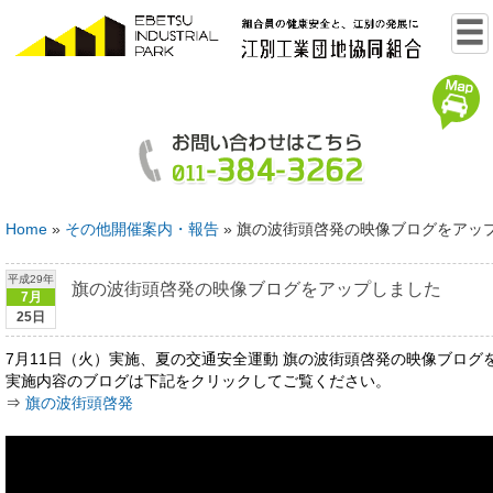
Home
»
その他開催案内・報告
»
旗の波街頭啓発の映像ブログをアッ
平成29年
旗の波街頭啓発の映像ブログをアップしました
7月
25日
7月11日（火）実施、夏の交通安全運動 旗の波街頭啓発の映像ブログ
実施内容のブログは下記をクリックしてご覧ください。
⇒
旗の波街頭啓発