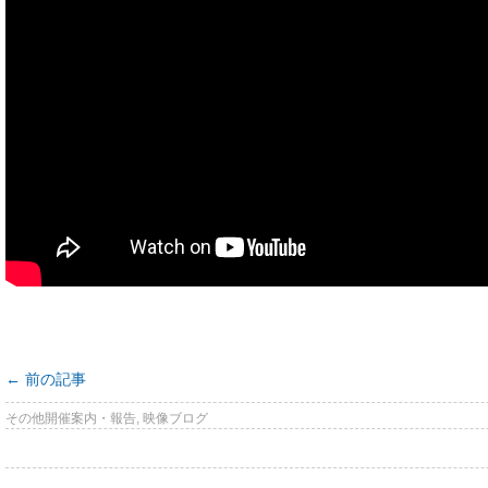
←
前の記事
その他開催案内・報告
,
映像ブログ