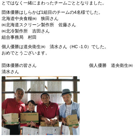
とではなく一緒にまわったチームごととなりました。
団体優勝はしらかば1組目のチームの4名様でした。
北海道中央食糧㈱ 狭田さん
㈱北海道スクリーン製作所 佐藤さん
㈱北冷製作所 吉田さん
組合事務局 村田
個人優勝は道央衛生㈱ 清水さん（HC -1.0）でした。
おめでとうございます。
団体優勝の皆さん 個人優勝 道央衛生㈱
清水さん