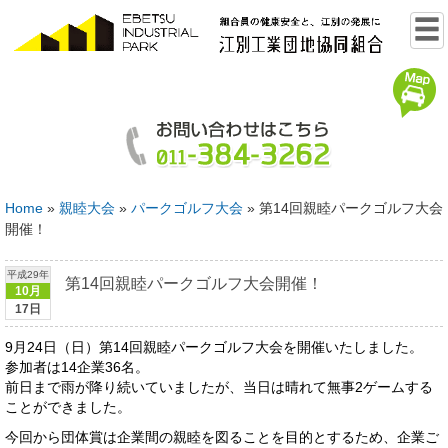
Home
»
親睦大会
»
パークゴルフ大会
»
第14回親睦パークゴルフ大会
開催！
平成29年
第14回親睦パークゴルフ大会開催！
10月
17日
9月24日（日）第14回親睦パークゴルフ大会を開催いたしました。
参加者は14企業36名。
前日まで雨が降り続いていましたが、当日は晴れて無事2ゲームする
ことができました。
今回から団体賞は企業間の親睦を図ることを目的とするため、企業ご