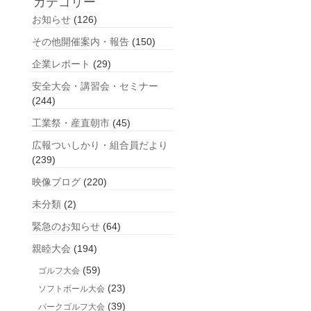
カテゴリー
の
お知らせ
(126)
記
事
その他開催案内・報告
(150)
企業レポート
(29)
安全大会・講習会・セミナー
(244)
工業祭・産直朝市
(45)
広報ついしかり・組合員だより
(239)
映像ブログ
(220)
未分類
(2)
緊急のお知らせ
(64)
親睦大会
(194)
(59)
ゴルフ大会
(23)
ソフトボール大会
(39)
パークゴルフ大会