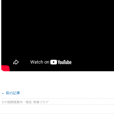
←
前の記事
その他開催案内・報告
,
映像ブログ