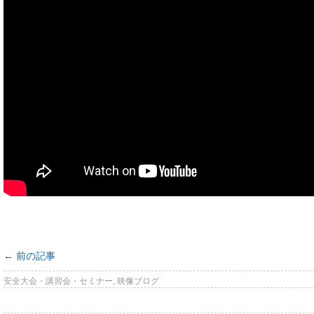
←
前の記事
安全大会・講習会・セミナー
,
映像ブログ