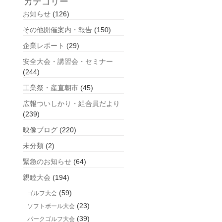
カテゴリー
の
お知らせ
(126)
記
事
その他開催案内・報告
(150)
企業レポート
(29)
安全大会・講習会・セミナー
(244)
工業祭・産直朝市
(45)
広報ついしかり・組合員だより
(239)
映像ブログ
(220)
未分類
(2)
緊急のお知らせ
(64)
親睦大会
(194)
(59)
ゴルフ大会
(23)
ソフトボール大会
(39)
パークゴルフ大会