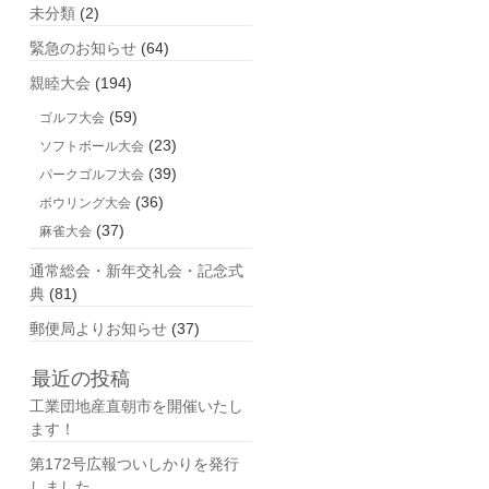
未分類
(2)
緊急のお知らせ
(64)
親睦大会
(194)
(59)
ゴルフ大会
(23)
ソフトボール大会
(39)
パークゴルフ大会
(36)
ボウリング大会
(37)
麻雀大会
通常総会・新年交礼会・記念式
典
(81)
郵便局よりお知らせ
(37)
最近の投稿
工業団地産直朝市を開催いたし
ます！
第172号広報ついしかりを発行
しました