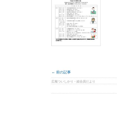
←
前の記事
広報ついしかり・組合員だより