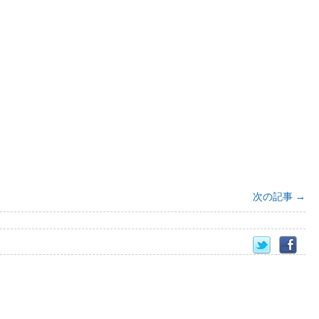
次の記事
→