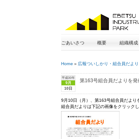
ごあいさつ
概要
組織構成
Home
»
広報ついしかり・組合員だより
平成30年
第163号組合員だよりを
9月
10日
9月10日（月）、第163号組合員だよ
組合員だよりは下記の画像をクリック