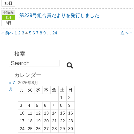
16日
令和6年
第229号組合員だよりを発行しました
3月
8日
« 前へ
1
2
3
4
5
6
7
8
9
…
24
次へ »
検索
カレンダー
« 7
2026年8月
月
月
火
水
木
金
土
日
1
2
3
4
5
6
7
8
9
10
11
12
13
14
15
16
17
18
19
20
21
22
23
24
25
26
27
28
29
30