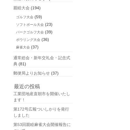
親睦大会
(194)
(59)
ゴルフ大会
(23)
ソフトボール大会
(39)
パークゴルフ大会
(36)
ボウリング大会
(37)
麻雀大会
通常総会・新年交礼会・記念式
典
(81)
郵便局よりお知らせ
(37)
最近の投稿
工業団地産直朝市を開催いたし
ます！
第172号広報ついしかりを発行
しました
第53回親睦麻雀大会開催報告に