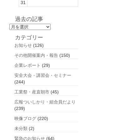
31
過去の記事
過
去
カテゴリー
の
お知らせ
(126)
記
事
その他開催案内・報告
(150)
企業レポート
(29)
安全大会・講習会・セミナー
(244)
工業祭・産直朝市
(45)
広報ついしかり・組合員だより
(239)
映像ブログ
(220)
未分類
(2)
緊急のお知らせ
(64)