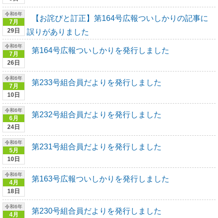
令和6年
【お詫びと訂正】第164号広報ついしかりの記事に
7月
29日
誤りがありました
令和6年
第164号広報ついしかりを発行しました
7月
26日
令和6年
第233号組合員だよりを発行しました
7月
10日
令和6年
第232号組合員だよりを発行しました
6月
24日
令和6年
第231号組合員だよりを発行しました
5月
10日
令和6年
第163号広報ついしかりを発行しました
4月
18日
令和6年
第230号組合員だよりを発行しました
4月