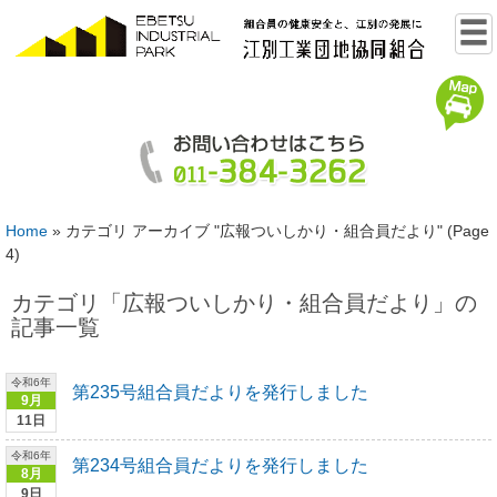
Home
»
カテゴリ アーカイブ "広報ついしかり・組合員だより"
(Page
4)
カテゴリ「
広報ついしかり・組合員だより
」の
記事一覧
令和6年
第235号組合員だよりを発行しました
9月
11日
令和6年
第234号組合員だよりを発行しました
8月
9日