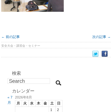
←
前の記事
次の記事
→
安全大会・講習会・セミナー
検索
カレンダー
« 7
2026年8月
月
月
火
水
木
金
土
日
1
2