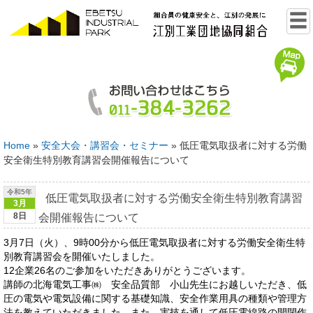
Home
»
安全大会・講習会・セミナー
»
低圧電気取扱者に対する労働
安全衛生特別教育講習会開催報告について
令和5年
低圧電気取扱者に対する労働安全衛生特別教育講習
3月
8日
会開催報告について
3月7日（火）、9時00分から低圧電気取扱者に対する労働安全衛生特
別教育講習会を開催いたしました。
12企業26名のご参加をいただきありがとうございます。
講師の北海電気工事㈱ 安全品質部 小山先生にお越しいただき、低
圧の電気や電気設備に関する基礎知識、安全作業用具の種類や管理方
法を教えていただきました。また、実技を通して低圧電線路の開閉作