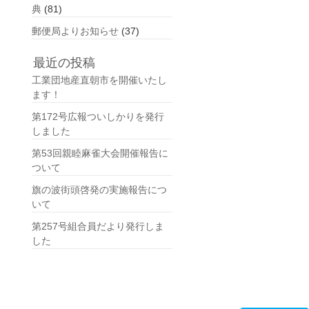
典
(81)
郵便局よりお知らせ
(37)
最近の投稿
工業団地産直朝市を開催いたし
ます！
第172号広報ついしかりを発行
しました
第53回親睦麻雀大会開催報告に
ついて
旗の波街頭啓発の実施報告につ
いて
第257号組合員だより発行しま
した