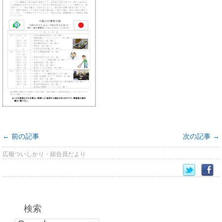
←
前の記事
次の記事
→
広報ついしかり・組合員だより
検索