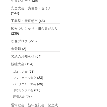
企業レポート
(29)
安全大会・講習会・セミナー
(244)
工業祭・産直朝市
(45)
広報ついしかり・組合員だより
(239)
映像ブログ
(220)
未分類
(2)
緊急のお知らせ
(64)
親睦大会
(194)
(59)
ゴルフ大会
(23)
ソフトボール大会
(39)
パークゴルフ大会
(36)
ボウリング大会
(37)
麻雀大会
通常総会・新年交礼会・記念式