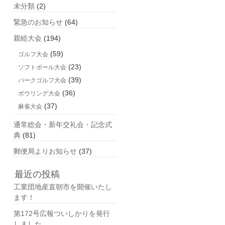
未分類
(2)
緊急のお知らせ
(64)
親睦大会
(194)
(59)
ゴルフ大会
(23)
ソフトボール大会
(39)
パークゴルフ大会
(36)
ボウリング大会
(37)
麻雀大会
通常総会・新年交礼会・記念式
典
(81)
郵便局よりお知らせ
(37)
最近の投稿
工業団地産直朝市を開催いたし
ます！
第172号広報ついしかりを発行
しました