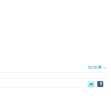
次の記事
→