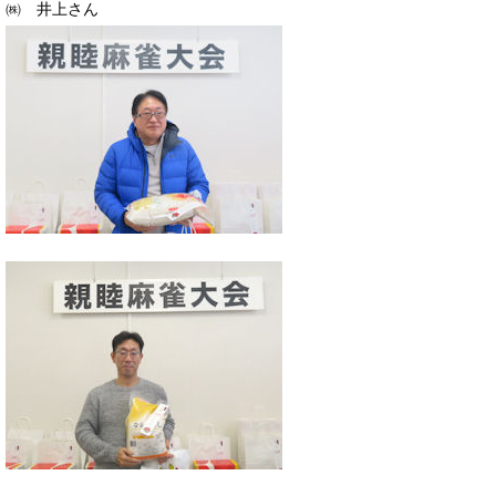
㈱ 井上さん