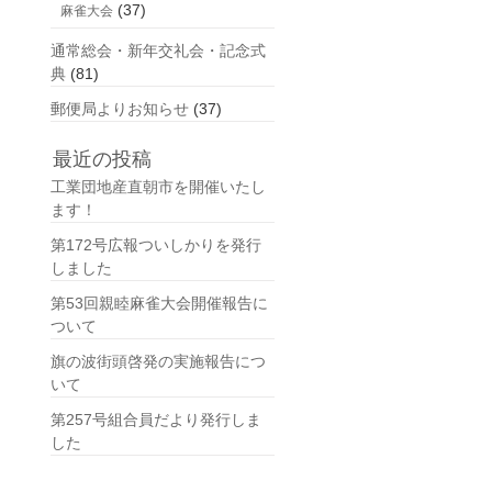
(37)
麻雀大会
通常総会・新年交礼会・記念式
典
(81)
郵便局よりお知らせ
(37)
最近の投稿
工業団地産直朝市を開催いたし
ます！
第172号広報ついしかりを発行
しました
第53回親睦麻雀大会開催報告に
ついて
旗の波街頭啓発の実施報告につ
いて
第257号組合員だより発行しま
した