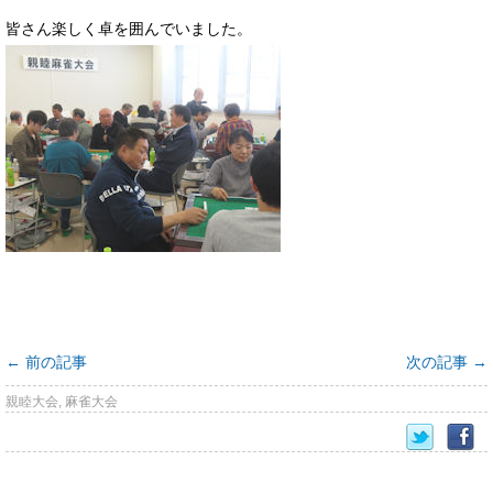
皆さん楽しく卓を囲んでいました。
←
前の記事
次の記事
→
親睦大会
,
麻雀大会