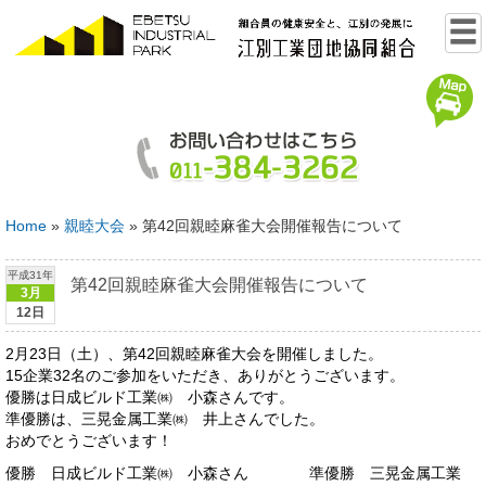
Home
»
親睦大会
»
第42回親睦麻雀大会開催報告について
平成31年
第42回親睦麻雀大会開催報告について
3月
12日
2月23日（土）、第42回親睦麻雀大会を開催しました。
15企業32名のご参加をいただき、ありがとうございます。
優勝は日成ビルド工業㈱ 小森さんです。
準優勝は、三晃金属工業㈱ 井上さんでした。
おめでとうございます！
優勝 日成ビルド工業㈱ 小森さん 準優勝 三晃金属工業