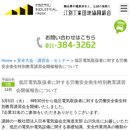
Home
»
安全大会・講習会・セミナー
»
低圧電気取扱者に対する労働
安全衛生特別教育講習会開催報告について
平成31年
低圧電気取扱者に対する労働安全衛生特別教育講習
3月
12日
会開催報告について
3月5日（火）、8時30分から低圧電気取扱者に対する労働安全衛生特
別教育講習会を開催いたしました。
7企業32名のご参加をいただきありがとうございます。
講師の一般社団法人日本電気協会北海道支部 山川先生にお越しいただ
き、低圧の電気や電気設備に関する基礎知識、安全作業用具の種類や