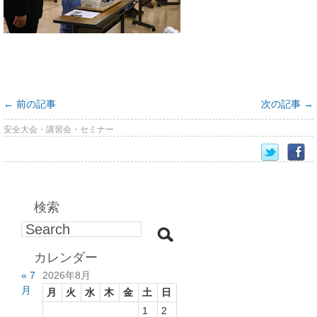
←
前の記事
次の記事
→
安全大会・講習会・セミナー
検索
カレンダー
« 7
2026年8月
月
月
火
水
木
金
土
日
1
2