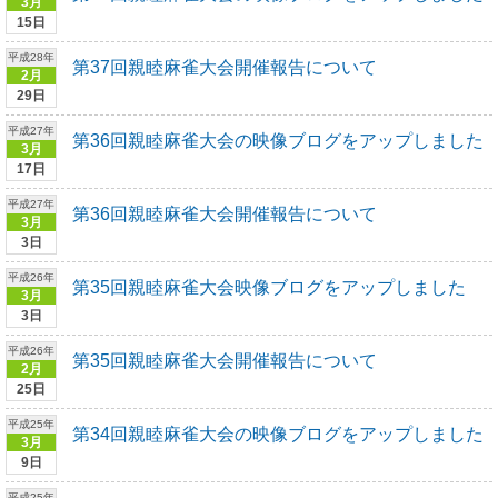
3月
15日
平成28年
第37回親睦麻雀大会開催報告について
2月
29日
平成27年
第36回親睦麻雀大会の映像ブログをアップしました
3月
17日
平成27年
第36回親睦麻雀大会開催報告について
3月
3日
平成26年
第35回親睦麻雀大会映像ブログをアップしました
3月
3日
平成26年
第35回親睦麻雀大会開催報告について
2月
25日
平成25年
第34回親睦麻雀大会の映像ブログをアップしました
3月
9日
平成25年