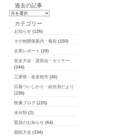
過去の記事
過
去
カテゴリー
の
お知らせ
(126)
記
事
その他開催案内・報告
(150)
企業レポート
(29)
安全大会・講習会・セミナー
(244)
工業祭・産直朝市
(45)
広報ついしかり・組合員だより
(239)
映像ブログ
(220)
未分類
(2)
緊急のお知らせ
(64)
親睦大会
(194)