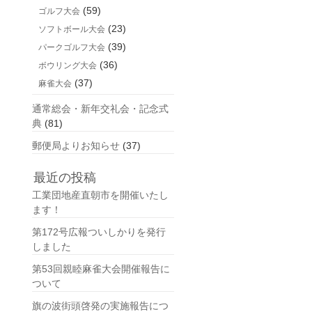
(59)
ゴルフ大会
(23)
ソフトボール大会
(39)
パークゴルフ大会
(36)
ボウリング大会
(37)
麻雀大会
通常総会・新年交礼会・記念式
典
(81)
郵便局よりお知らせ
(37)
最近の投稿
工業団地産直朝市を開催いたし
ます！
第172号広報ついしかりを発行
しました
第53回親睦麻雀大会開催報告に
ついて
旗の波街頭啓発の実施報告につ