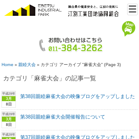
Home
»
親睦大会
»
カテゴリ アーカイブ "麻雀大会"
(Page 3)
カテゴリ「
麻雀大会
」の記事一覧
平成29年
第38回親睦麻雀大会の映像ブログをアップしました
3月
8日
平成29年
第38回親睦麻雀大会開催報告について
3月
8日
平成28年
第37回親睦麻雀大会の映像ブログをアップしました