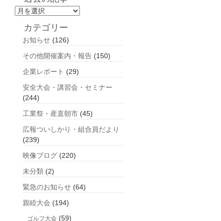
過
去
カテゴリー
の
お知らせ
(126)
記
事
その他開催案内・報告
(150)
企業レポート
(29)
安全大会・講習会・セミナー
(244)
工業祭・産直朝市
(45)
広報ついしかり・組合員だより
(239)
映像ブログ
(220)
未分類
(2)
緊急のお知らせ
(64)
親睦大会
(194)
(59)
ゴルフ大会