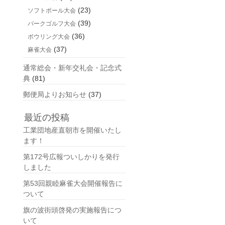
(23)
ソフトボール大会
(39)
パークゴルフ大会
(36)
ボウリング大会
(37)
麻雀大会
通常総会・新年交礼会・記念式
典
(81)
郵便局よりお知らせ
(37)
最近の投稿
工業団地産直朝市を開催いたし
ます！
第172号広報ついしかりを発行
しました
第53回親睦麻雀大会開催報告に
ついて
旗の波街頭啓発の実施報告につ
いて