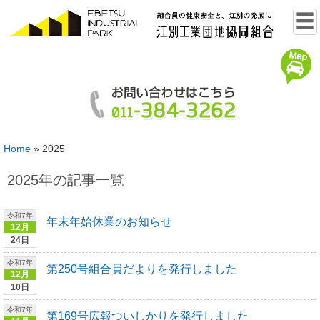
Home
»
2025
2025年の記事一覧
令和7年
年末年始休業のお知らせ
12月
24日
令和7年
第250号組合員だよりを発行しました
12月
10日
令和7年
第169号広報ついしかりを発行しました