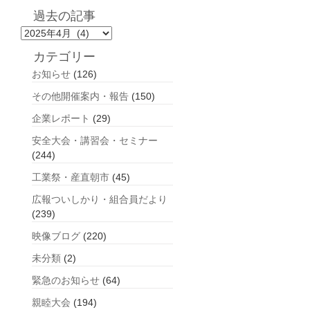
過去の記事
過
去
カテゴリー
の
お知らせ
(126)
記
事
その他開催案内・報告
(150)
企業レポート
(29)
安全大会・講習会・セミナー
(244)
工業祭・産直朝市
(45)
広報ついしかり・組合員だより
(239)
映像ブログ
(220)
未分類
(2)
緊急のお知らせ
(64)
親睦大会
(194)