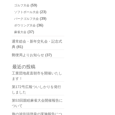
(59)
ゴルフ大会
(23)
ソフトボール大会
(39)
パークゴルフ大会
(36)
ボウリング大会
(37)
麻雀大会
通常総会・新年交礼会・記念式
典
(81)
郵便局よりお知らせ
(37)
最近の投稿
工業団地産直朝市を開催いたし
ます！
第172号広報ついしかりを発行
しました
第53回親睦麻雀大会開催報告に
ついて
旗の波街頭啓発の実施報告につ