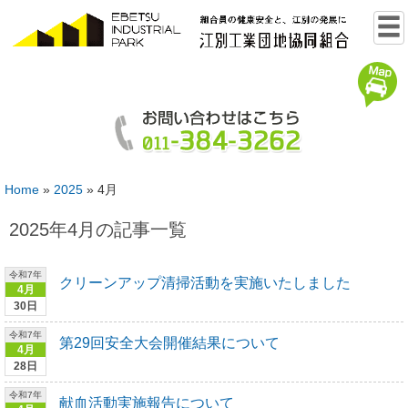
Home
»
2025
»
4月
2025年4月の記事一覧
令和7年
クリーンアップ清掃活動を実施いたしました
4月
30日
令和7年
第29回安全大会開催結果について
4月
28日
令和7年
献血活動実施報告について