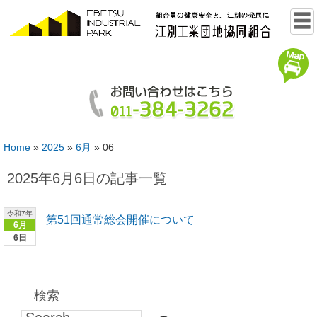
Home
»
2025
»
6月
»
06
2025年6月6日の記事一覧
令和7年
第51回通常総会開催について
6月
6日
検索