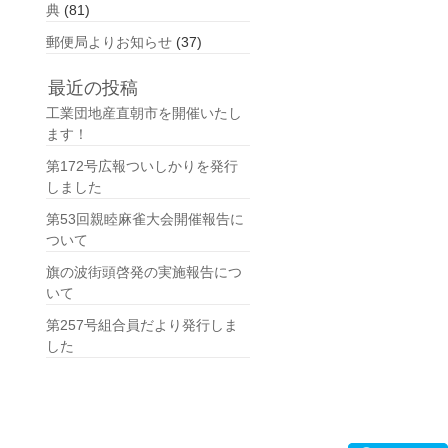
典
(81)
郵便局よりお知らせ
(37)
最近の投稿
工業団地産直朝市を開催いたし
ます！
第172号広報ついしかりを発行
しました
第53回親睦麻雀大会開催報告に
ついて
旗の波街頭啓発の実施報告につ
いて
第257号組合員だより発行しま
した