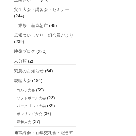
安全大会・講習会・セミナー
(244)
工業祭・産直朝市
(45)
広報ついしかり・組合員だより
(239)
映像ブログ
(220)
未分類
(2)
緊急のお知らせ
(64)
親睦大会
(194)
(59)
ゴルフ大会
(23)
ソフトボール大会
(39)
パークゴルフ大会
(36)
ボウリング大会
(37)
麻雀大会
通常総会・新年交礼会・記念式